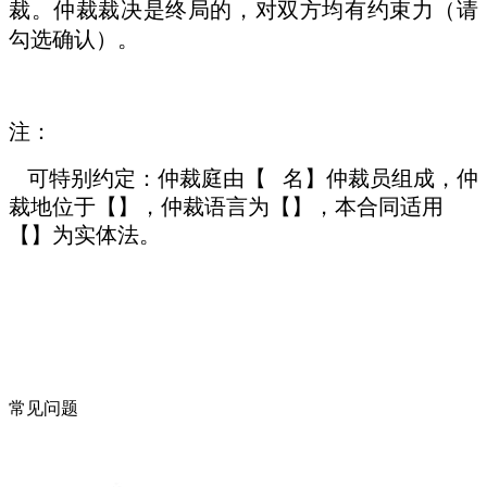
裁。仲裁裁决是终局的，对双方均有约束力（请
勾选确认）。
注：
可特别约定：仲裁庭由【 名】仲裁员组成，仲
裁地位于【】，仲裁语言为【】，本合同适用
【】为实体法
。
常见问题