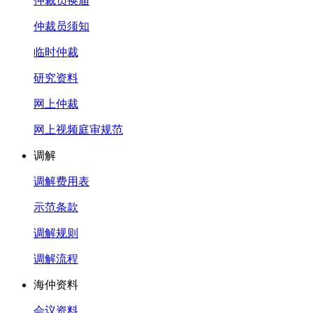
仲裁员换届
仲裁员须知
临时仲裁
研究资料
网上仲裁
网上视频庭审规范
调解
调解费用表
示范条款
调解规则
调解流程
海仲资料
会议资料