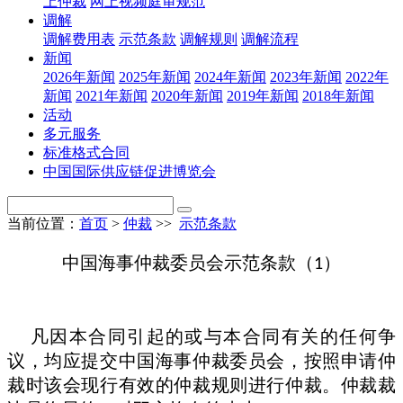
上仲裁
网上视频庭审规范
调解
调解费用表
示范条款
调解规则
调解流程
新闻
2026年新闻
2025年新闻
2024年新闻
2023年新闻
2022年
新闻
2021年新闻
2020年新闻
2019年新闻
2018年新闻
活动
多元服务
标准格式合同
中国国际供应链促进博览会
当前位置：
首页
>
仲裁
>>
示范条款
中国海事仲裁委员会示范条款（
）
1
凡因本合同引起的或与本合同有关的任何争
议，均应提交中国海事仲裁委员会，按照申请仲
裁时该会现行有效的仲裁规则进行仲裁。仲裁裁