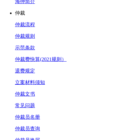
海仲简介
仲裁
仲裁流程
仲裁规则
示范条款
仲裁费快算(2021规则）
退费规定
立案材料须知
仲裁文书
常见问题
仲裁员名册
仲裁员查询