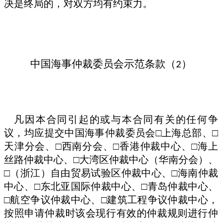
决是终局的，对双方均有约束力。
中国海事仲裁委员会示范条款（
）
2
凡因本合同引起的或与本合同有关的任何争
议，均应提交中国海事仲裁委员会□上海总部、□
天津分会、□西南分会、□香港仲裁中心、□海上
丝路仲裁中心、□大湾区仲裁中心（华南分会）、
□（浙江）自由贸易试验区仲裁中心、□海南仲裁
中心、□东北亚国际仲裁中心、□青岛仲裁中心、
□航空争议仲裁中心、□建筑工程争议仲裁中心，
按照申请仲裁时该会现行有效的仲裁规则进行仲