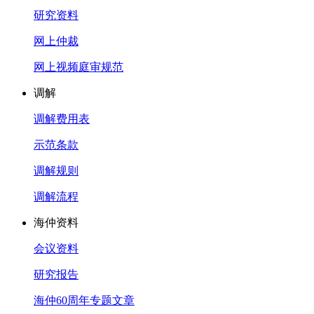
研究资料
网上仲裁
网上视频庭审规范
调解
调解费用表
示范条款
调解规则
调解流程
海仲资料
会议资料
研究报告
海仲60周年专题文章