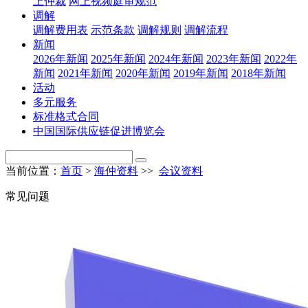
上仲裁
网上视频庭审规范
调解
调解费用表
示范条款
调解规则
调解流程
新闻
2026年新闻
2025年新闻
2024年新闻
2023年新闻
2022年
新闻
2021年新闻
2020年新闻
2019年新闻
2018年新闻
活动
多元服务
标准格式合同
中国国际供应链促进博览会
当前位置：
首页
>
海仲资料
>>
会议资料
常见问题