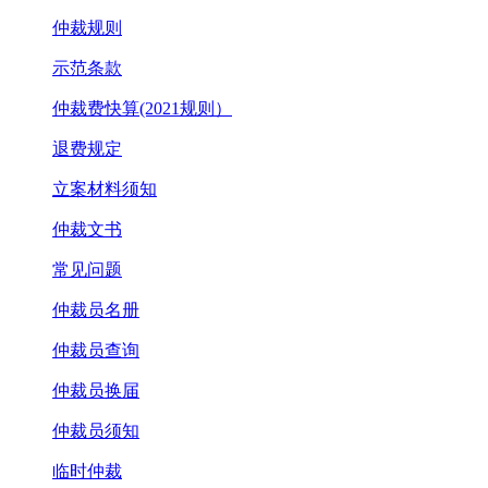
仲裁规则
示范条款
仲裁费快算(2021规则）
退费规定
立案材料须知
仲裁文书
常见问题
仲裁员名册
仲裁员查询
仲裁员换届
仲裁员须知
临时仲裁