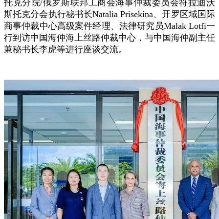
托克分院/俄罗斯联邦工商会海事仲裁委员会符拉迪沃
斯托克分会执行秘书长Natalia Prisekina、开罗区域国际
商事仲裁中心高级案件经理、法律研究员Malak Lotfi一
行到访中国海仲海上丝路仲裁中心，与中国海仲副主任
兼秘书长李虎等进行座谈交流。