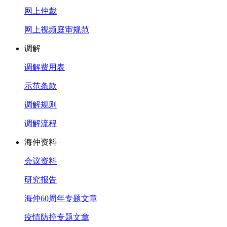
网上仲裁
网上视频庭审规范
调解
调解费用表
示范条款
调解规则
调解流程
海仲资料
会议资料
研究报告
海仲60周年专题文章
疫情防控专题文章