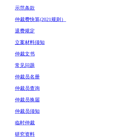
示范条款
仲裁费快算(2021规则）
退费规定
立案材料须知
仲裁文书
常见问题
仲裁员名册
仲裁员查询
仲裁员换届
仲裁员须知
临时仲裁
研究资料