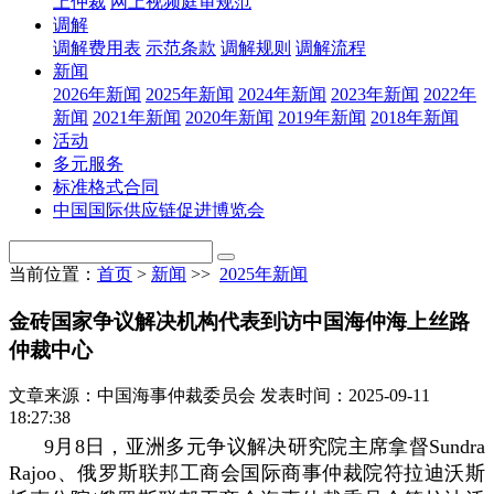
上仲裁
网上视频庭审规范
调解
调解费用表
示范条款
调解规则
调解流程
新闻
2026年新闻
2025年新闻
2024年新闻
2023年新闻
2022年
新闻
2021年新闻
2020年新闻
2019年新闻
2018年新闻
活动
多元服务
标准格式合同
中国国际供应链促进博览会
当前位置：
首页
>
新闻
>>
2025年新闻
金砖国家争议解决机构代表到访中国海仲海上丝路
仲裁中心
文章来源：中国海事仲裁委员会
发表时间：2025-09-11
18:27:38
9月8日，亚洲多元争议解决研究院主席拿督Sundra
Rajoo、俄罗斯联邦工商会国际商事仲裁院符拉迪沃斯