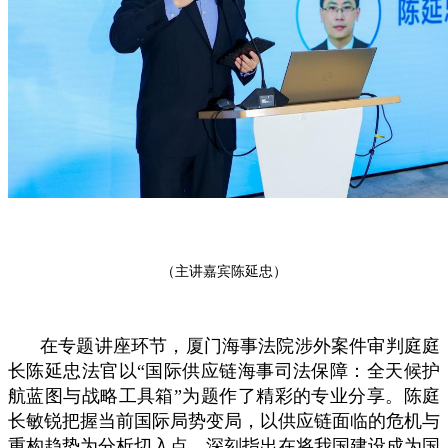
（主讲嘉宾陈延忠）
在专题讲座环节，厦门海事法院涉外案件审判庭庭
长陈延忠法官以“国际供应链海事司法保障：全天候护
航蓝图与战略工具箱”为题作了精彩的专业分享。陈庭
长敏锐把握当前国际局势变局，以供应链面临的危机与
重构趋势为分析切入点，深刻指出在将我国建设成为国