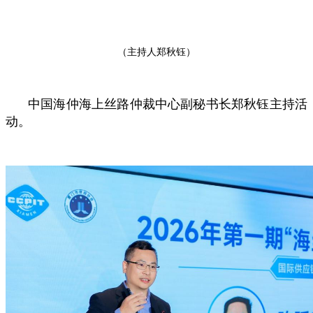
（主持人郑秋钰）
中国海仲海上丝路仲裁中心副秘书长郑秋钰主持活
动。