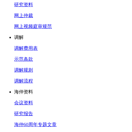
研究资料
网上仲裁
网上视频庭审规范
调解
调解费用表
示范条款
调解规则
调解流程
海仲资料
会议资料
研究报告
海仲60周年专题文章