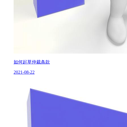
如何起草仲裁条款
2021-08-22