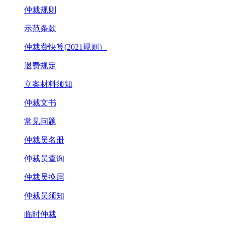
仲裁规则
示范条款
仲裁费快算(2021规则）
退费规定
立案材料须知
仲裁文书
常见问题
仲裁员名册
仲裁员查询
仲裁员换届
仲裁员须知
临时仲裁