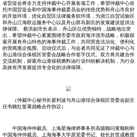
省贸促会将全力支持仲裁中心开展各项工作，希望仲裁中心依
托中国贸促会和中国海事仲裁委员会的传统优势和舟山市良好
的开放环境，优化自贸区法律服务软环境，为浙江自贸试验区
和舟山江海联运服务中心以及舟山群岛新区的发展建设提供法
律保障。 蔡洪副市长表示，舟山区位优势独特，战略地位突
出，希望仲裁中心紧紧围绕市委市政府海洋强市战略，积极探
索开展有舟山特色的海事仲裁工作，共同营造法治化、便利化
的营商惠企氛围。启动仪式后，与会者共同见证了仲裁中心与
舟山港综合保税区管委会战略合作签字仪式。双方将共建合作
交流机制，探索舟山港保税燃料油行业纠纷解决机制，为行业
高效有序发展提供专业化的法律保障。
（仲裁中心秘书长翟利波与舟山港综合保税区管委会副主
任韦晓红签署战略合作协议）
中国海仲仲裁员、上海星瀚律师事务所高级顾问黄顺刚和
中国海仲仲裁员、上海海事大学原党委书记、校长於世成教授