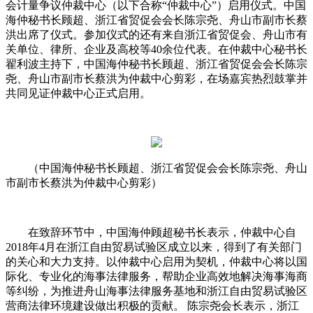
会计量争议仲裁中心（以下合称“仲裁中心”）启用仪式。中国
海仲秘书长顾超、浙江省贸促会会长陈宗尧、舟山市副市长蔡
洪出席了仪式。参加仪式的还有来自浙江省贸促会、舟山市有
关单位、律所、企业及高校等40余位代表。在仲裁中心秘书长
翟利波主持下，中国海仲秘书长顾超、浙江省贸促会会长陈宗
尧、舟山市副市长蔡洪为仲裁中心剪彩，在场嘉宾热烈鼓掌并
共同见证仲裁中心正式启用。
（中国海仲秘书长顾超、浙江省贸促会会长陈宗尧、舟山
市副市长蔡洪为仲裁中心剪彩）
在致辞环节中，中国海仲顾超秘书长表示，仲裁中心自
2018年4月在浙江自由贸易试验区成立以来，得到了有关部门
的关心和大力支持。以仲裁中心启用为契机，仲裁中心将以国
际化、专业化的海事法律服务，帮助企业高效地解决海事海商
等纠纷，为推进舟山海事法律服务基地和浙江自由贸易试验区
营商法律环境建设做出积极的贡献。 陈宗尧会长表示，浙江