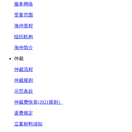
服务网络
受案范围
海仲章程
组织机构
海仲简介
仲裁
仲裁流程
仲裁规则
示范条款
仲裁费快算(2021规则）
退费规定
立案材料须知