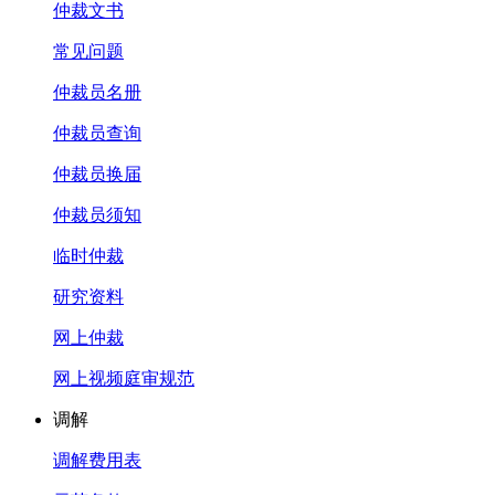
仲裁文书
常见问题
仲裁员名册
仲裁员查询
仲裁员换届
仲裁员须知
临时仲裁
研究资料
网上仲裁
网上视频庭审规范
调解
调解费用表