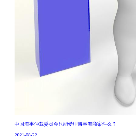
中国海事仲裁委员会只能受理海事海商案件么？
2021-08-22