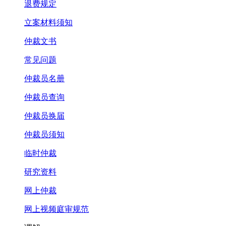
退费规定
立案材料须知
仲裁文书
常见问题
仲裁员名册
仲裁员查询
仲裁员换届
仲裁员须知
临时仲裁
研究资料
网上仲裁
网上视频庭审规范