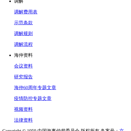
调解
调解费用表
示范条款
调解规则
调解流程
海仲资料
会议资料
研究报告
海仲60周年专题文章
疫情防控专题文章
视频资料
法律资料
Copyright © 1959 中国海事仲裁委员会 版权所有 备案号：
京