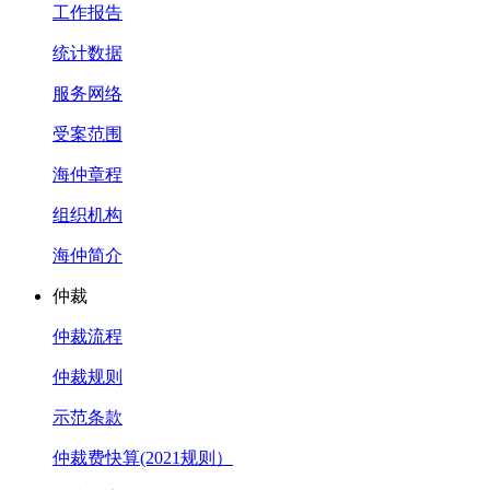
工作报告
统计数据
服务网络
受案范围
海仲章程
组织机构
海仲简介
仲裁
仲裁流程
仲裁规则
示范条款
仲裁费快算(2021规则）