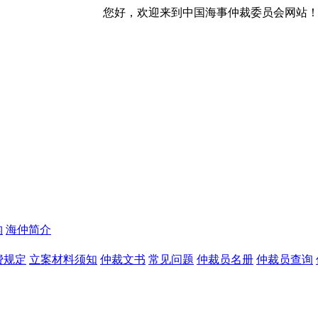
您好，欢迎来到中国海事仲裁委员会网站！ 今天是
构
海仲简介
费规定
立案材料须知
仲裁文书
常见问题
仲裁员名册
仲裁员查询