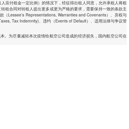
不低于承租人应付租金一定比例）的情况下，经征得出租人同意，允许承租人将租
致或通过转租合同对转租人提出更多或更为严格的要求，需要保持一致的条款主
’s Representations, Warranties and Covenants）、弃权与
Taxes, Tax Indemnity)、违约（Events of Default）、适用法律与争议管
成本。为尽量减轻本次疫情给航空公司造成的经济损失，国内航空公司在