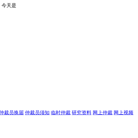
仲裁员换届
仲裁员须知
临时仲裁
研究资料
网上仲裁
网上视频