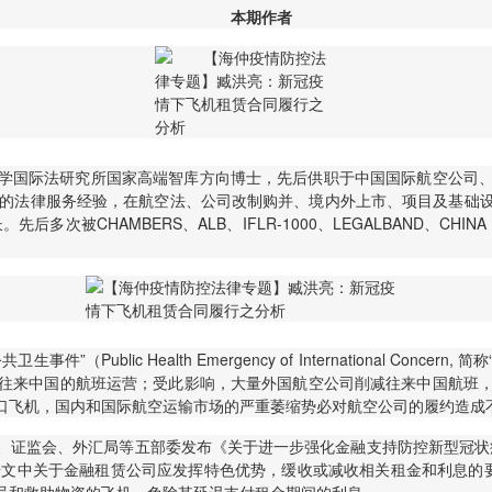
本期作者
学国际法研究所国家高端智库方向博士，先后供职于中国国际航空公司
年的法律服务经验，在航空法、公司改制购并、境内外上市、项目及基础
被CHAMBERS、ALB、IFLR-1000、LEGALBAND、CHINA 
blic Health Emergency of International Conc
往来中国的航班运营；受此影响，大量外国航空公司削减往来中国航班
口飞机，国内和国际航空运输市场的严重萎缩势必对航空公司的履约造成
、证监会、外汇局等五部委发布《关于进一步强化金融支持防控新型冠状病毒
号文中关于金融租赁公司应发挥特色优势，缓收或减收相关租金和利息的