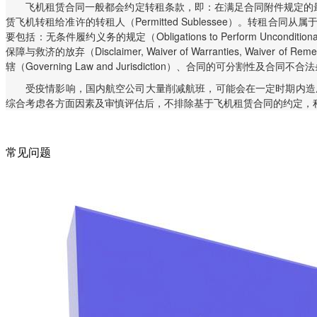
飞机租赁合同一般都会约定转租条款，即：在满足合同附件规定的最低转租
赁飞机转租给准许的转租人（Permitted Sublessee）。
要包括：无条件履约义务的规定（Obligations to Perform Unconditio
保障与救济的放弃（Disclaimer, Waiver of Warranties, Waiver o
辖（Governing Law and Jurisdiction）、合同的可分割性及合同不合法条款的
受疫情影响，国内航空公司大量削减航班，可能会在一定时期内造
综合考虑各方面因素及审慎评估后，不排除基于飞机租赁合同的约定，
常见问题