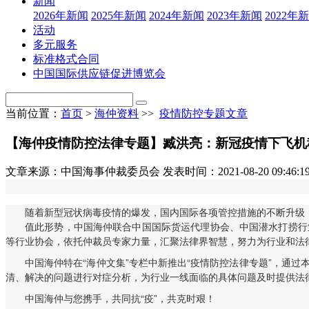
新闻
2026年新闻
2025年新闻
2024年新闻
2023年新闻
2022年
活动
多元服务
标准格式合同
中国国际供应链促进博览会
当前位置：
首页
>
海仲资料
>>
疫情防控专题文章
【海仲疫情防控法律专题】臧洪亮：新冠疫情下飞机
文章来源：中国海事仲裁委员会
发表时间：2021-08-20 09:46:1
随着新型冠状病毒疫情的爆发，国内国际各项管控措施的不断升级，
值此形势，中国海仲联合中国国际货运代理协会、中国潜水打捞行
等行业协会，依托仲裁员专家力量，汇聚法律界智慧，努力为行业和法
中国海仲特在“海仲文集”专栏中新推出“疫情防控法律专题”，通
清、解决的问题进行对症分析，为行业一线面临的具体问题及时提供法
中国海仲与您携手，共同抗“疫”，共克时艰！