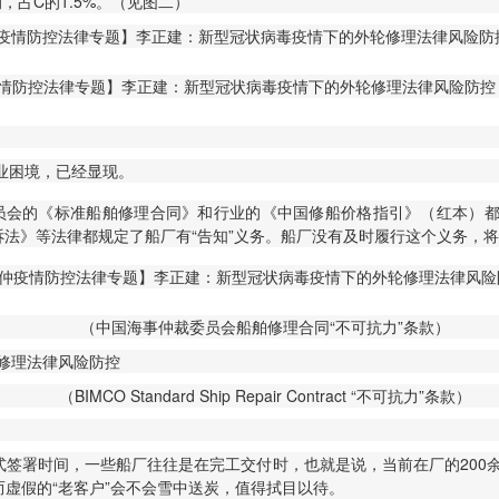
，占C的1.5%。（见图二）
业困境，已经显现。
委员会的《标准船舶修理合同》和行业的《中国修船价格指引》（红本）都
诉法》等法律都规定了船厂有“告知”义务。船厂没有及时履行这个义务，
（中国海事仲裁委员会船舶修理合同“不可抗力”条款）
（BIMCO Standard Ship Repair Contract “不可抗力”条款）
式签署时间，一些船厂往往是在完工交付时，也就是说，当前在厂的200余
而虚假的“老客户”会不会雪中送炭，值得拭目以待。