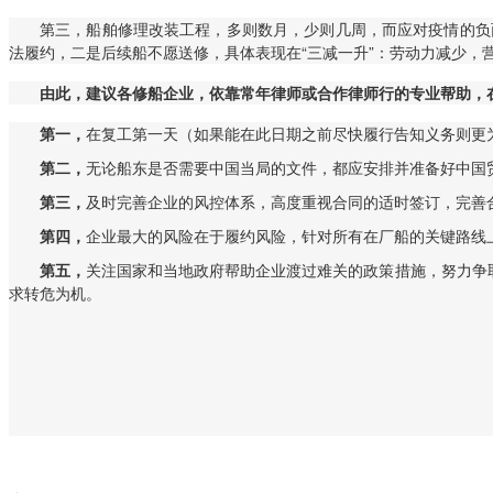
第三，船舶修理改装工程，多则数月，少则几周，而应对疫情的负
法履约，二是后续船不愿送修，具体表现在“三减一升”：劳动力减少，
由此，建议各修船企业，依靠常年律师或合作律师行的专业帮助，
第一，
在复工第一天（如果能在此日期之前尽快履行告知义务则更为
第二，
无论船东是否需要中国当局的文件，都应安排并准备好中国
第三，
及时完善企业的风控体系，高度重视合同的适时签订，完善合
第四，
企业最大的风险在于履约风险，针对所有在厂船的关键路线
第五，
关注国家和当地政府帮助企业渡过难关的政策措施，努力争
求转危为机。