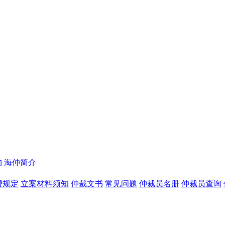
构
海仲简介
费规定
立案材料须知
仲裁文书
常见问题
仲裁员名册
仲裁员查询