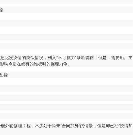
把此次疫情的类似情况，列入“不可抗力”条款管辖，但是，需要船厂主
将影响今后在或有的维权时的据理力争。
艘外轮修理工程，不少处于尚未“合同加身”的情景，但是却已经“疫情加