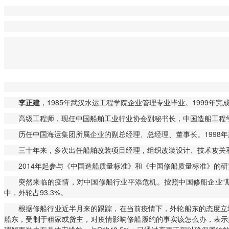
李正建
，1985年武汉水运工程学院企业管理专业毕业。1999年完
高级工程师，现任中国船舶工业行业协会副秘书长，中国造船工程
历任中国海运集团所属企业的副总经理、总经理、董事长。1998
三十年来，多次出任船舶改装项目经理，组织改装设计、技术攻关和工程
2014年起参与《中国造船质量标准》和《中国修船质量标准》的研
突然来临的疫情，对中国修船行业平添危机。按照中国修船企业“斯
中，外轮占93.3%。
根据修船行业近半月来的跟踪，在当前疫情下，外轮船东的态度立场，
船东，受制于租家或货主，对疫情影响修船履约的事实该怎么办，表示担