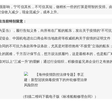
面影响，宁可信其长，不可信其短，做稍长一些的打算是明智的安排。
营业收入减少，现金流减少，成本上升。
在当前特别留意：
妥当），履行告知义务，向所有在厂船的船东，发出关于疫情的“不可抗力
贸促会、中国机电进出口商会和当地政府等权威机构关于疫情的证明文件，
同的不可抗力条款和争议条款，尤其是对那些抱有“不接受”立场的船东
上的困难，千方百计保节点，想方设法抓履约，这是最根本的，也是船厂
取对以上“三减一升”的缓解；通过行业组织，积极借鉴兄弟企业行之有效
（扫描二维码下载电子版《标准船舶修理合同》）