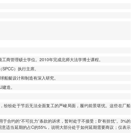
高级工商管理硕士学位。2010年完成北师大法学博士课程。
SPCC）执行主席。
全球船艇设计和制造有深入研究。
U建造。
工程，纷纷处于节后无法全面复工的严峻局面，履约前景堪忧。这些在厂船
于合约的“不可抗力”条款的诉求，暂时处于不接受；B“有担忧”。3%的
同意适当延期的占C的55%，说明大部分处于如何延期需要商议；仅表示