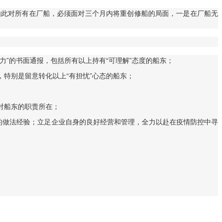
由此对所有在厂船，必须面对三个月内将重创修船的局面，一是在厂船无
”的书面通报，包括所有以上持有“可理解”态度的船东；
特别是留意转化以上“有担忧”心态的船东；
；
对船东的职责所在；
的做法经验；立足企业自身的良好经营和管理，全力以赴在疫情防控中寻