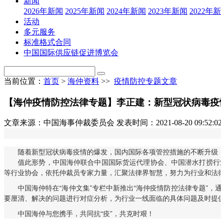
新闻
2026年新闻
2025年新闻
2024年新闻
2023年新闻
2022年
活动
多元服务
标准格式合同
中国国际供应链促进博览会
当前位置：
首页
>
海仲资料
>>
疫情防控专题文章
【海仲疫情防控法律专题】李正建：新型冠状病毒疫
文章来源：中国海事仲裁委员会
发表时间：2021-08-20 09:52:0
随着新型冠状病毒疫情的爆发，国内国际各项管控措施的不断升级，
值此形势，中国海仲联合中国国际货运代理协会、中国潜水打捞行
等行业协会，依托仲裁员专家力量，汇聚法律界智慧，努力为行业和法
中国海仲特在“海仲文集”专栏中新推出“海仲疫情防控法律专题”
要厘清、解决的问题进行对症分析，为行业一线面临的具体问题及时提
中国海仲与您携手，共同抗“疫”，共克时艰！