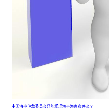
中国海事仲裁委员会只能受理海事海商案件么？