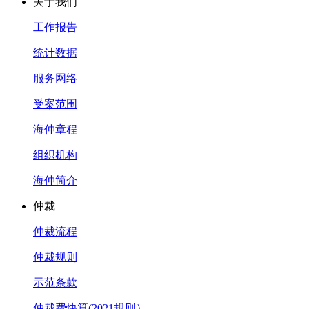
关于我们
工作报告
统计数据
服务网络
受案范围
海仲章程
组织机构
海仲简介
仲裁
仲裁流程
仲裁规则
示范条款
仲裁费快算(2021规则）