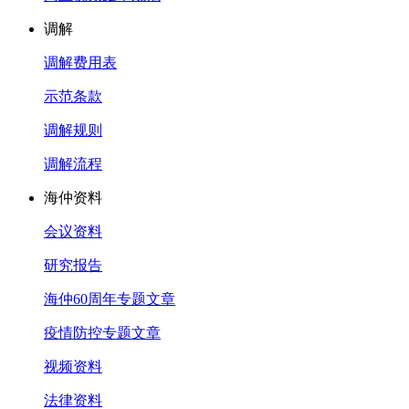
调解
调解费用表
示范条款
调解规则
调解流程
海仲资料
会议资料
研究报告
海仲60周年专题文章
疫情防控专题文章
视频资料
法律资料