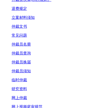
退费规定
立案材料须知
仲裁文书
常见问题
仲裁员名册
仲裁员查询
仲裁员换届
仲裁员须知
临时仲裁
研究资料
网上仲裁
网上视频庭审规范