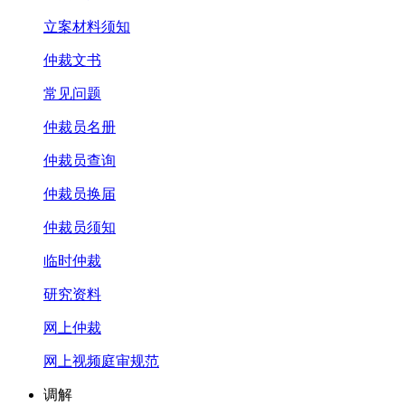
立案材料须知
仲裁文书
常见问题
仲裁员名册
仲裁员查询
仲裁员换届
仲裁员须知
临时仲裁
研究资料
网上仲裁
网上视频庭审规范
调解