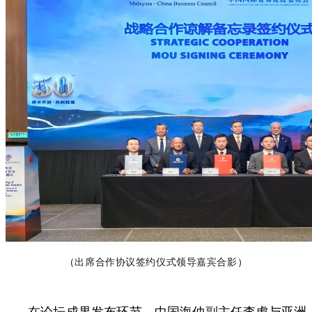
（
出席合作协议签约仪式领导嘉宾合影
）