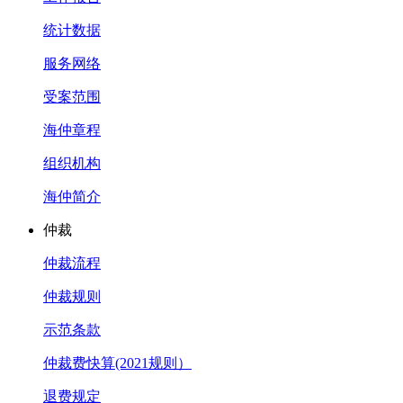
统计数据
服务网络
受案范围
海仲章程
组织机构
海仲简介
仲裁
仲裁流程
仲裁规则
示范条款
仲裁费快算(2021规则）
退费规定