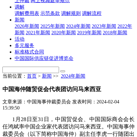
上仲裁
网上视频庭审规范
调解
调解费用表
示范条款
调解规则
调解流程
新闻
2026年新闻
2025年新闻
2024年新闻
2023年新闻
2022年
新闻
2021年新闻
2020年新闻
2019年新闻
2018年新闻
活动
多元服务
标准格式合同
中国国际供应链促进博览会
当前位置：
首页
>
新闻
>>
2024年新闻
中国海仲随贸促会代表团访问马来西亚
文章来源：中国海事仲裁委员会
发表时间：2024-02-04
15:39:50
1月28日至31日，中国贸促会、中国国际商会会长
任鸿斌率中国企业家代表团访问马来西亚。中国海事仲
裁委员会（以下简称中国海仲）副主任李虎一行随团出