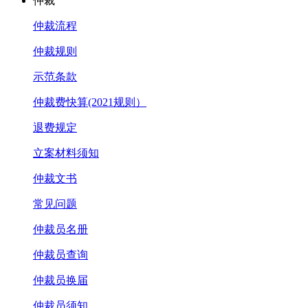
仲裁
仲裁流程
仲裁规则
示范条款
仲裁费快算(2021规则）
退费规定
立案材料须知
仲裁文书
常见问题
仲裁员名册
仲裁员查询
仲裁员换届
仲裁员须知