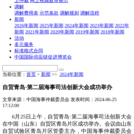
上仲裁
网上视频庭审规范
调解
调解费用表
示范条款
调解规则
调解流程
新闻
2026年新闻
2025年新闻
2024年新闻
2023年新闻
2022年
新闻
2021年新闻
2020年新闻
2019年新闻
2018年新闻
活动
多元服务
标准格式合同
中国国际供应链促进博览会
当前位置：
首页
>
新闻
>>
2024年新闻
自贸青岛·第二届海事司法创新大会成功举办
文章来源：中国海事仲裁委员会
发表时间：2024-06-25
17:12:00
6月25日上午，自贸青岛·第二届海事司法创新大会
在中国（山东）自贸区青岛片区成功举办。会议由山东
自贸试验区青岛片区管委主办，中国海事仲裁委员会