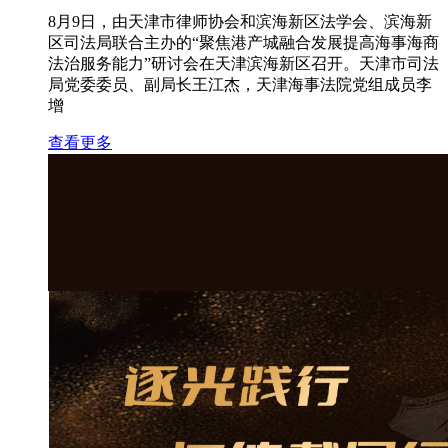
8月9日，由天津市律师协会和滨海新区法学会、滨海新
区司法局联合主办的“聚焦港产城融合发展提高海事海商
法治服务能力”研讨会在天津滨海新区召开。天津市司法
局党委委员、副局长王江杰，天津海事法院党组成员李
增
查看更多