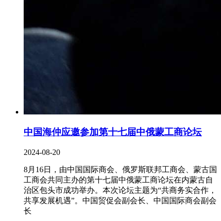
中国海仲应邀参加第十七届中俄蒙工商论坛
2024-08-20
8月16日，由中国国际商会、俄罗斯联邦工商会、蒙古国
工商会共同主办的第十七届中俄蒙工商论坛在内蒙古自
治区包头市成功举办。本次论坛主题为“共商务实合作，
共享发展机遇”。中国贸促会副会长、中国国际商会副会
长