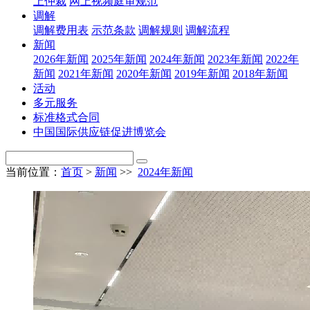
上仲裁
网上视频庭审规范
调解
调解费用表
示范条款
调解规则
调解流程
新闻
2026年新闻
2025年新闻
2024年新闻
2023年新闻
2022年
新闻
2021年新闻
2020年新闻
2019年新闻
2018年新闻
活动
多元服务
标准格式合同
中国国际供应链促进博览会
当前位置：
首页
>
新闻
>>
2024年新闻