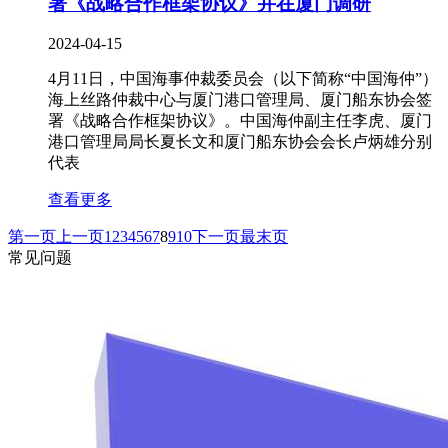
署《战略合作框架协议》并在厦门调研
2024-04-15
4月11日，中国海事仲裁委员会（以下简称“中国海仲”）
海上丝路仲裁中心与厦门港口管理局、厦门船东协会签
署《战略合作框架协议》。中国海仲副主任李虎、厦门
港口管理局局长夏长文和厦门船东协会会长卢炳雄分别
代表
查看更多
第一页
上一页
1
2
3
4
5
6
7
8
9
10
下一页
最末页
常见问题