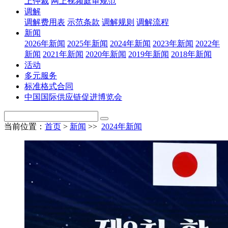
上仲裁
网上视频庭审规范
调解
调解费用表
示范条款
调解规则
调解流程
新闻
2026年新闻
2025年新闻
2024年新闻
2023年新闻
2022年
新闻
2021年新闻
2020年新闻
2019年新闻
2018年新闻
活动
多元服务
标准格式合同
中国国际供应链促进博览会
当前位置：
首页
>
新闻
>>
2024年新闻