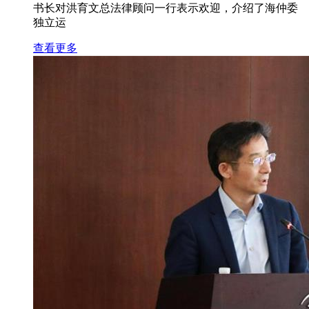
书长对洪育文总法律顾问一行表示欢迎，介绍了海仲委
独立运
查看更多