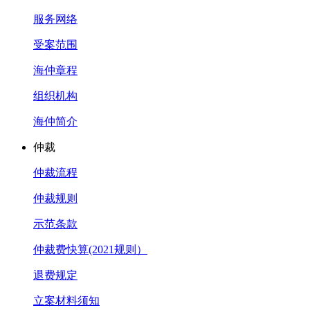
服务网络
受案范围
海仲章程
组织机构
海仲简介
仲裁
仲裁流程
仲裁规则
示范条款
仲裁费快算(2021规则）
退费规定
立案材料须知