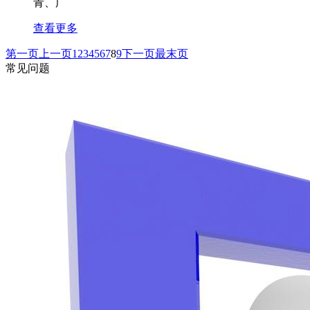
青、广
查看更多
第一页
上一页
1
2
3
4
5
6
7
8
9
下一页
最末页
常见问题