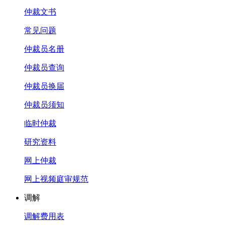
仲裁文书
常见问题
仲裁员名册
仲裁员查询
仲裁员换届
仲裁员须知
临时仲裁
研究资料
网上仲裁
网上视频庭审规范
调解
调解费用表