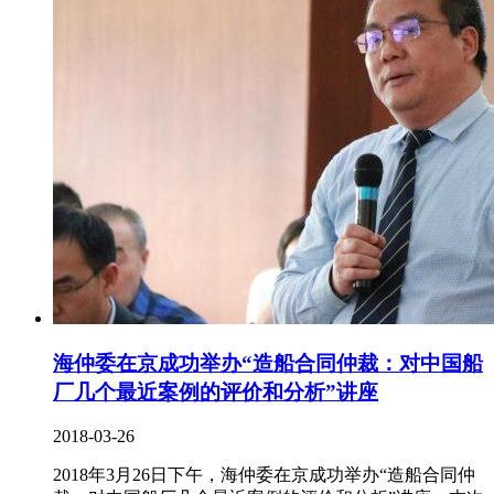
海仲委在京成功举办“造船合同仲裁：对中国船
厂几个最近案例的评价和分析”讲座
2018-03-26
2018年3月26日下午，海仲委在京成功举办“造船合同仲