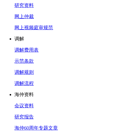
研究资料
网上仲裁
网上视频庭审规范
调解
调解费用表
示范条款
调解规则
调解流程
海仲资料
会议资料
研究报告
海仲60周年专题文章