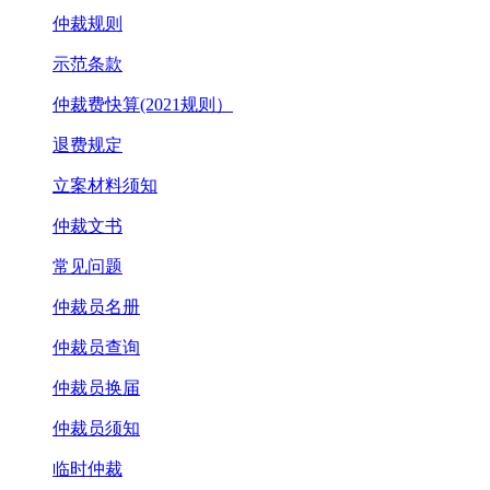
仲裁规则
示范条款
仲裁费快算(2021规则）
退费规定
立案材料须知
仲裁文书
常见问题
仲裁员名册
仲裁员查询
仲裁员换届
仲裁员须知
临时仲裁