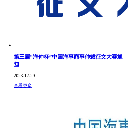
第三届“海仲杯”中国海事商事仲裁征文大赛通
知
2023-12-29
查看更多