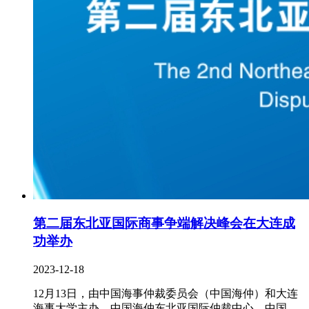
第二届东北亚国际商事争端解决峰会在大连成
功举办
2023-12-18
12月13日，由中国海事仲裁委员会（中国海仲）和大连
海事大学主办，中国海仲东北亚国际仲裁中心、中国