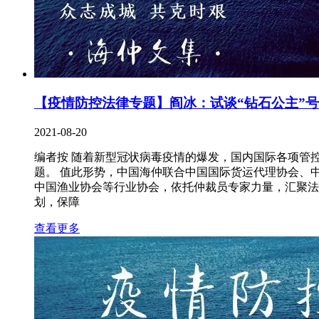
【疫情防控法律专题】阎冰：试谈“钻石公主”
2021-08-20
编者按 随着新型冠状病毒疫情的爆发，国内国际各项管
题。 值此形势，中国海仲联合中国国际货运代理协会、
中国渔业协会等行业协会，依托仲裁员专家力量，汇聚法
划，保障
查看更多