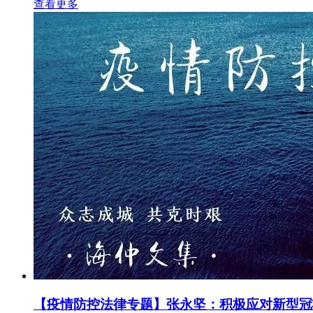
查看更多
【疫情防控法律专题】张永坚：积极应对新型冠