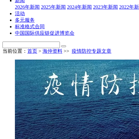
新闻
2026年新闻
2025年新闻
2024年新闻
2023年新闻
2022年
活动
多元服务
标准格式合同
中国国际供应链促进博览会
当前位置：
首页
>
海仲资料
>>
疫情防控专题文章