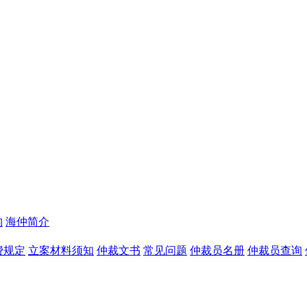
构
海仲简介
费规定
立案材料须知
仲裁文书
常见问题
仲裁员名册
仲裁员查询