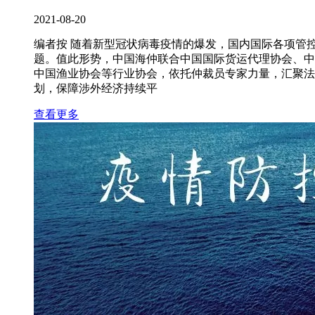
2021-08-20
编者按 随着新型冠状病毒疫情的爆发，国内国际各项管
题。值此形势，中国海仲联合中国国际货运代理协会、中
中国渔业协会等行业协会，依托仲裁员专家力量，汇聚法
划，保障涉外经济持续平
查看更多