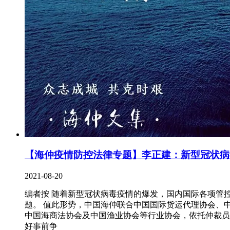
【海仲疫情防控法律专题】李正建：新型冠状病
2021-08-20
编者按 随着新型冠状病毒疫情的爆发，国内国际各项管
题。 值此形势，中国海仲联合中国国际货运代理协会、
中国海商法协会及中国渔业协会等行业协会，依托仲裁员
好事前争