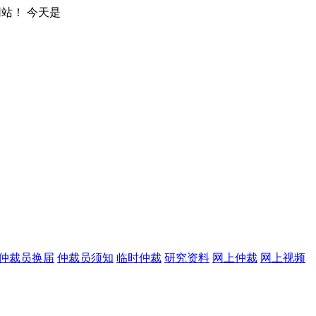
仲裁员换届
仲裁员须知
临时仲裁
研究资料
网上仲裁
网上视频