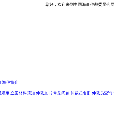
您好，欢迎来到中国海事仲裁委员会网站！ 今天是
构
海仲简介
费规定
立案材料须知
仲裁文书
常见问题
仲裁员名册
仲裁员查询