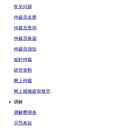
常见问题
仲裁员名册
仲裁员查询
仲裁员换届
仲裁员须知
临时仲裁
研究资料
网上仲裁
网上视频庭审规范
调解
调解费用表
示范条款