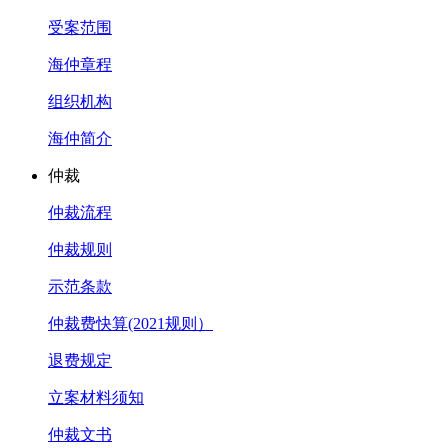
受案范围
海仲章程
组织机构
海仲简介
仲裁
仲裁流程
仲裁规则
示范条款
仲裁费快算(2021规则）
退费规定
立案材料须知
仲裁文书