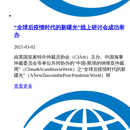
“全球后疫情时代的新曙光”线上研讨会成功举
办
2021-03-02
由英国皇家特许仲裁员协会（CIArb）主办、中国海事
仲裁委员会等单位共同协办的“中国-斯堪的纳维亚仲裁
周”（China&ScandinaviaWeek）之“全球后疫情时代的新
曙光”（ANewDawninthePost-PandemicWorld）研
查看更多