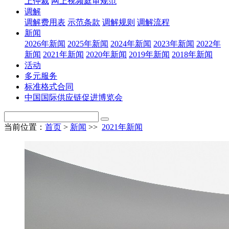
上仲裁
网上视频庭审规范
调解
调解费用表
示范条款
调解规则
调解流程
新闻
2026年新闻
2025年新闻
2024年新闻
2023年新闻
2022年
新闻
2021年新闻
2020年新闻
2019年新闻
2018年新闻
活动
多元服务
标准格式合同
中国国际供应链促进博览会
当前位置：
首页
>
新闻
>>
2021年新闻