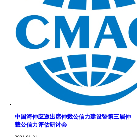
中国海仲应邀出席仲裁公信力建设暨第三届仲
裁公信力评估研讨会