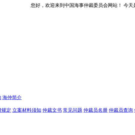
好，欢迎来到中国海事仲裁委员会网站！ 今天是
构
海仲简介
费规定
立案材料须知
仲裁文书
常见问题
仲裁员名册
仲裁员查询