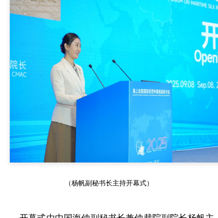
（杨帆副秘书长主持开幕式）