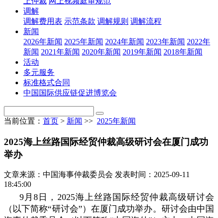
上仲裁
网上视频庭审规范
调解
调解费用表
示范条款
调解规则
调解流程
新闻
2026年新闻
2025年新闻
2024年新闻
2023年新闻
2022年
新闻
2021年新闻
2020年新闻
2019年新闻
2018年新闻
活动
多元服务
标准格式合同
中国国际供应链促进博览会
当前位置：
首页
>
新闻
>>
2025年新闻
2025海上丝路国际经贸仲裁高级研讨会在厦门成功
举办
文章来源：中国海事仲裁委员会
发表时间：2025-09-11
18:45:00
9月8日，2025海上丝路国际经贸仲裁高级研讨会
（以下简称“研讨会”）在厦门成功举办。研讨会由中国