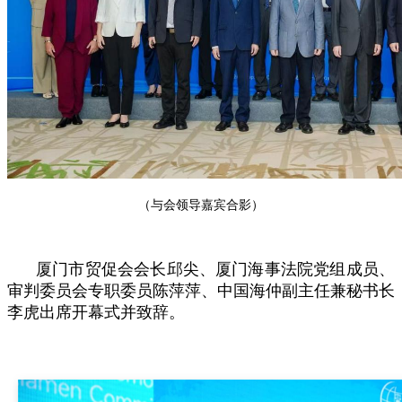
（与会领导嘉宾合影）
厦门市贸促会会长邱尖、厦门海事法院党组成员、
审判委员会专职委员陈萍萍、中国海仲副主任兼秘书长
李虎出席开幕式并致辞。