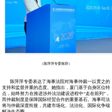
（陈萍萍专委致辞）
陈萍萍专委表达了海事法院对海事仲裁一以贯之的
支持和监督并重的态度。她指出，厦门基于自身区位特
点，始终努力在推进涉外法治建设进程中“走在前列”，
而仲裁制度是保障国际经贸合作的重要基石。海事司法
将与仲裁深度衔接，共建市场化、法治化、国际化争端
解决生态圈。