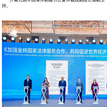
开幕式由中国海仲副秘书长兼仲裁院副院长杨帆主
持。