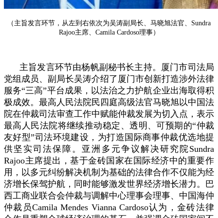
（主旨发言环节，从左到右依次为吴涛副局长、马晓旭法官、Sundra
Rajoo主席、Camila Cardoso理事）
主旨发言环节由杨帆副秘书长主持。厦门市司法局
党组成员、副局长吴涛介绍了厦门市创新打造涉外法律
服务“三高”平台成果，以法治之力护航企业出海取得积
极成效。最高人民法院民四庭高级法官马晓旭以中国法
院在仲裁司法审查工作中赋能仲裁发展为切入点，表示
最高人民法院将继续推动稳定、透明、可预期的“仲裁
友好型”司法环境建设，为打造国际商事仲裁优选地提
供坚实司法保障。亚洲多元争议解决研究院Sundra
Rajoo主席提出，基于金砖国家在国际经济中的重要作
用，以多元纠纷解决机制为基础的法律合作不仅能为经
济增长保驾护航，同时能够激发世界经济增长潜力。巴
西工商业联合会仲裁与调解中心理事会理事、中国海仲
仲裁员Camila Mendes Vianna Cardoso认为，金砖法律