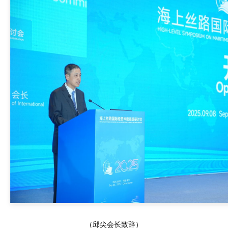
（邱尖会长致辞）