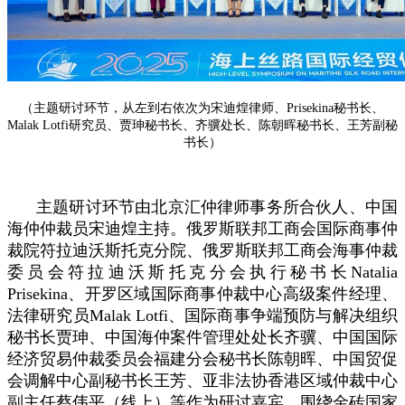
（主题研讨环节，从左到右依次为宋迪煌律师、Prisekina秘书长、
Malak Lotfi研究员、贾珅秘书长、齐骥处长、陈朝晖秘书长、王芳副秘
书长）
主题研讨环节由北京汇仲律师事务所合伙人、中国
海仲仲裁员宋迪煌主持。俄罗斯联邦工商会国际商事仲
裁院符拉迪沃斯托克分院、俄罗斯联邦工商会海事仲裁
委员会符拉迪沃斯托克分会执行秘书长Natalia
Prisekina、开罗区域国际商事仲裁中心高级案件经理、
法律研究员Malak Lotfi、国际商事争端预防与解决组织
秘书长贾珅、中国海仲案件管理处处长齐骥、中国国际
经济贸易仲裁委员会福建分会秘书长陈朝晖、中国贸促
会调解中心副秘书长王芳、亚非法协香港区域仲裁中心
副主任蔡伟平（线上）等作为研讨嘉宾，围绕金砖国家