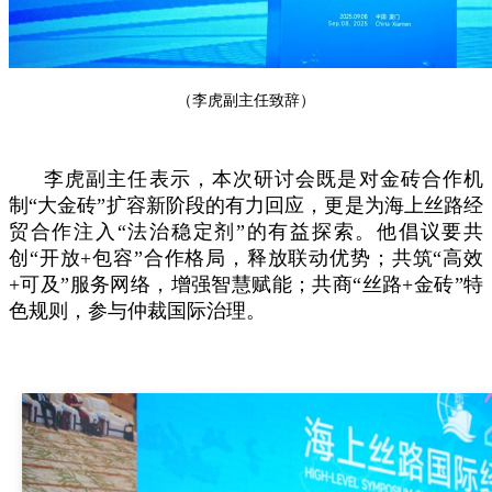
（李虎副主任致辞）
李虎副主任表示，本次研讨会既是对金砖合作机
制“大金砖”扩容新阶段的有力回应，更是为海上丝路经
贸合作注入“法治稳定剂”的有益探索。他倡议要共
创“开放+包容”合作格局，释放联动优势；共筑“高效
+可及”服务网络，增强智慧赋能；共商“丝路+金砖”特
色规则，参与仲裁国际治理。