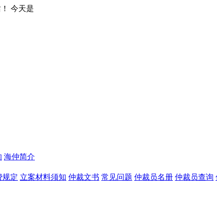
构
海仲简介
费规定
立案材料须知
仲裁文书
常见问题
仲裁员名册
仲裁员查询