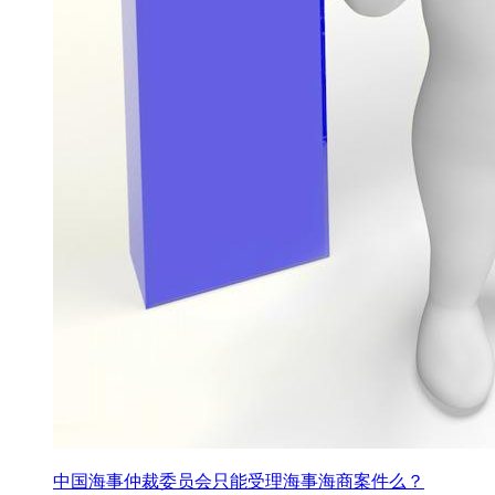
中国海事仲裁委员会只能受理海事海商案件么？