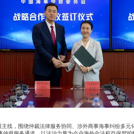
展主线，围绕仲裁法律服务协同、涉外商事海事纠纷多元
事仲裁服务通道，以法治力量为企业海外合法权益保驾护