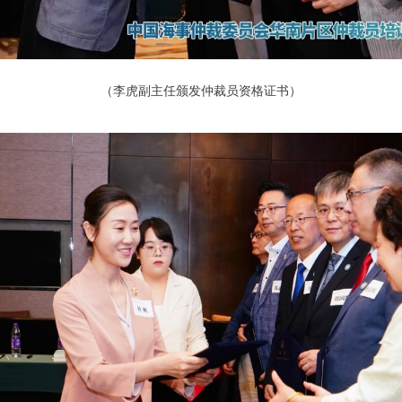
（李虎副主任颁发仲裁员资格证书）