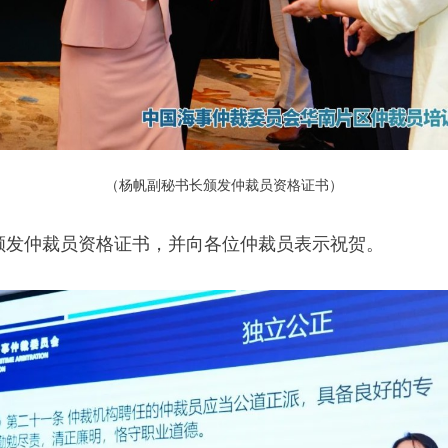
（杨帆副秘书长颁发仲裁员资格证书）
颁发仲裁员资格证书，并向各位仲裁员表示祝贺。