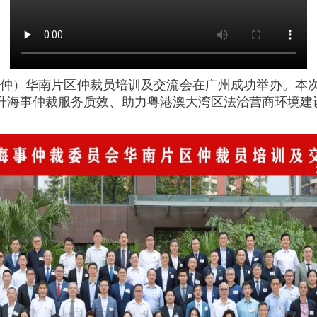
中国海仲）华南片区仲裁员培训及交流会在广州成功举办。
升海事仲裁服务质效、助力粤港澳大湾区法治营商环境建