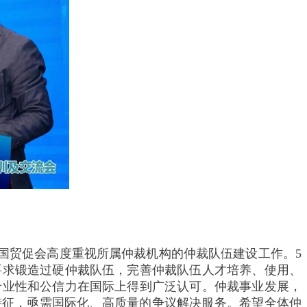
国贸促会高度重视所属仲裁机构的仲裁队伍建设工作。5
要求锻造过硬仲裁队伍，完善仲裁队伍人才培养、使用、
专业性和公信力在国际上得到广泛认可。仲裁事业发展，
特征，亟需国际化、高质量的争议解决服务。希望全体仲