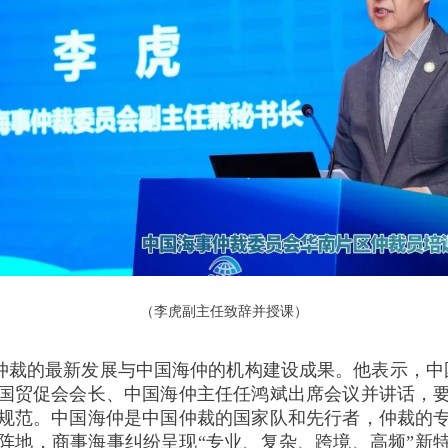
（李虎副主任致辞并授课）
仲裁的最新发展与中国海仲的机构建设成果。他表示，中
中国贸促会会长、中国海仲主任任鸿斌出席会议并讲话，
规范。中国海仲是中国仲裁的国家队和先行者，仲裁的
阵地，商事海事纠纷呈现“专业、复杂、跨境、高频”新