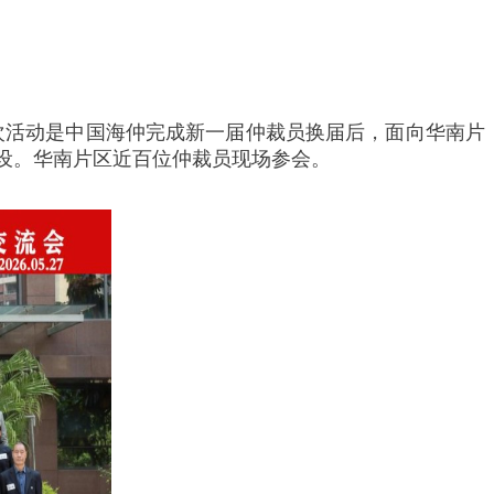
本次活动是中国海仲完成新一届仲裁员换届后，面向华南片
设。华南片区近百位仲裁员现场参会。