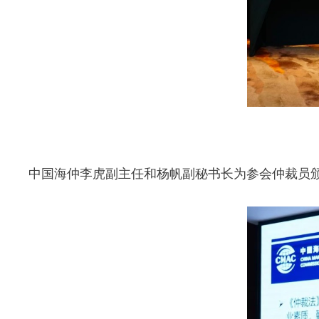
中国海仲李虎副主任和杨帆副秘书长为参会仲裁员