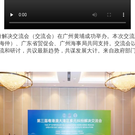
元纠纷解决交流会（交流会）在广州黄埔成功举办。本次
海仲）、广东省贸促会、广州海事局共同支持。交流会以
流和研讨，共议最新趋势，共谋发展大计。来自政府部