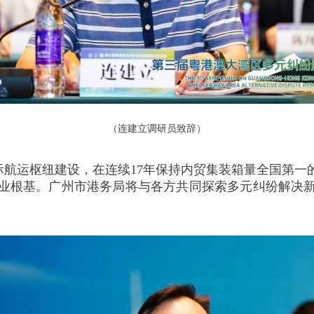
（连建立调研员致辞）
际航运枢纽建设，在连续17年保持内贸集装箱量全国第一
业根基。广州市港务局将与各方共同探索多元纠纷解决
。