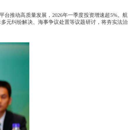
台推动高质量发展，2026年一季度投资增速超5%。航
际多元纠纷解决、海事争议处置等议题研讨，将夯实法治