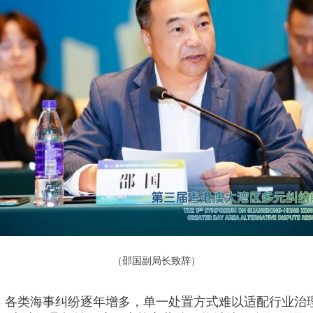
（邵国副局长致辞）
，各类海事纠纷逐年增多，单一处置方式难以适配行业治理