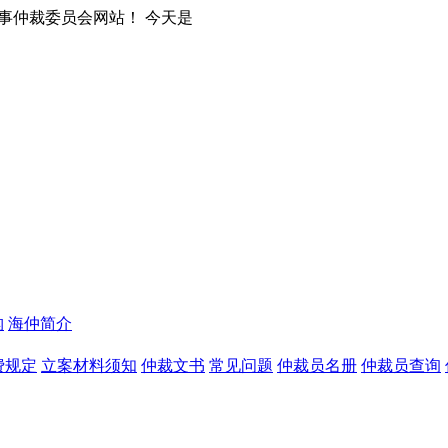
是
构
海仲简介
费规定
立案材料须知
仲裁文书
常见问题
仲裁员名册
仲裁员查询