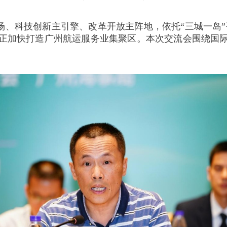
、科技创新主引擎、改革开放主阵地，依托“三城一岛”平
正加快打造广州航运服务业集聚区。本次交流会围绕国