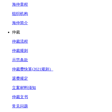
海仲章程
组织机构
海仲简介
仲裁
仲裁流程
仲裁规则
示范条款
仲裁费快算(2021规则）
退费规定
立案材料须知
仲裁文书
常见问题