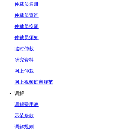
仲裁员名册
仲裁员查询
仲裁员换届
仲裁员须知
临时仲裁
研究资料
网上仲裁
网上视频庭审规范
调解
调解费用表
示范条款
调解规则