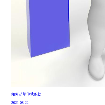
如何起草仲裁条款
2021-08-22