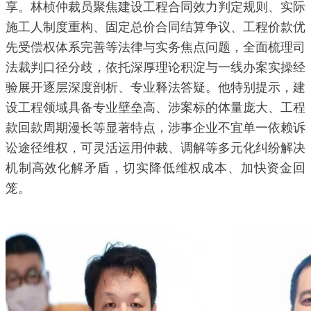
享。林桢仲裁员聚焦建设工程合同效力判定规则、实际
施工人制度重构、固定总价合同结算争议、工程价款优
先受偿权体系完善等法律与实务焦点问题，全面梳理司
法裁判口径分歧，依托深厚理论积淀与一线办案实操经
验展开逐层深度剖析、专业释法答疑。他特别提示，建
设工程领域具备专业壁垒高、涉案标的体量庞大、工程
款回款周期漫长等显著特点，涉事企业不宜单一依赖诉
讼途径维权，可灵活运用仲裁、调解等多元化纠纷解决
机制高效化解矛盾，切实降低维权成本、加快资金回
笼。