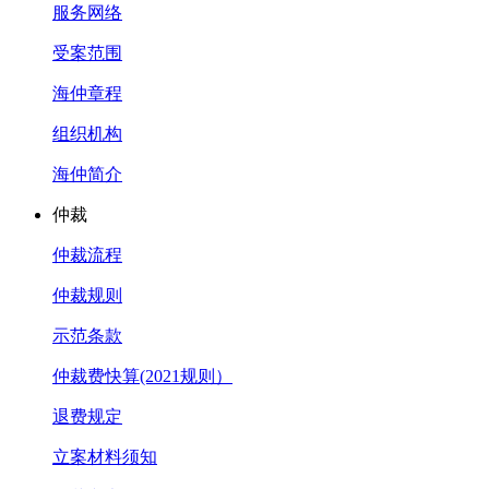
服务网络
受案范围
海仲章程
组织机构
海仲简介
仲裁
仲裁流程
仲裁规则
示范条款
仲裁费快算(2021规则）
退费规定
立案材料须知