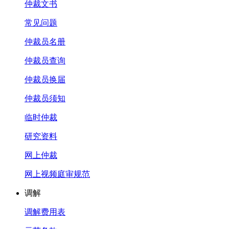
仲裁文书
常见问题
仲裁员名册
仲裁员查询
仲裁员换届
仲裁员须知
临时仲裁
研究资料
网上仲裁
网上视频庭审规范
调解
调解费用表