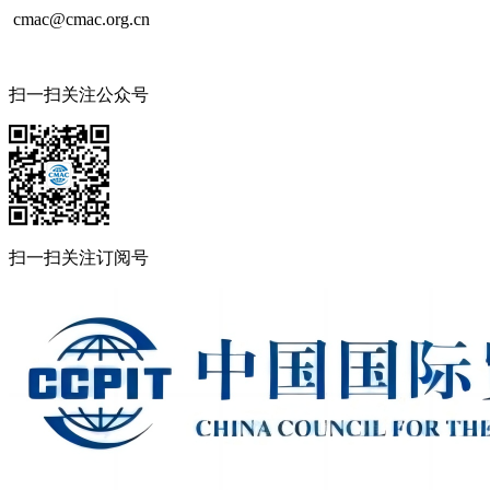
cmac@cmac.org.cn
扫一扫关注公众号
扫一扫关注订阅号