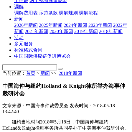
上仲裁
网上视频庭审规范
调解
调解费用表
示范条款
调解规则
调解流程
新闻
2026年新闻
2025年新闻
2024年新闻
2023年新闻
2022年
新闻
2021年新闻
2020年新闻
2019年新闻
2018年新闻
活动
多元服务
标准格式合同
中国国际供应链促进博览会
当前位置：
首页
>
新闻
>>
2018年新闻
中国海仲与纽约Holland & Knight律所举办海事仲
裁研讨会
文章来源：中国海事仲裁委员会
发表时间：2018-05-18
13:42:40
纽约当地时间2018年5月18日，中国海仲与纽约
Holland& Knight律师事务所共同举办了中美海事仲裁研讨会。