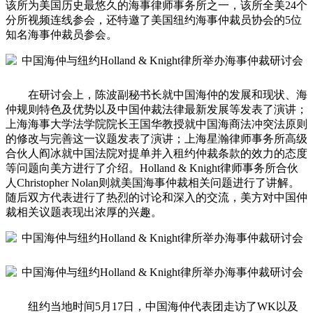
该所为美国历史最悠久的海事律师事务所之一，该所全美24个
分所视频连线参会，还特邀了美国纽约海事仲裁员协会的5位
知名海事仲裁员参会。
在研讨会上，陈波副秘书长就中国海仲的发展和现状、海
仲规则特色及优势以及中国仲裁法律最新发展等发表了演讲；
上海海事大学法学院院长王国华教授就中国海商法冲突法原则
的修改与完善这一议题发表了演讲；上海星瀚律师事务所高级
合伙人阎冰就中国法院对提单并入租约仲裁条款的效力的态度
等问题向美方进行了介绍。Holland & Knight律师事务所合伙
人Christopher Nolan则就美国海事仲裁相关问题进行了讲解。
随后双方代表进行了热烈的讨论和深入的交流，美方对中国仲
裁相关议题表现出浓厚的兴趣。
纽约当地时间5月17日，中国海仲代表团走访了WK以及