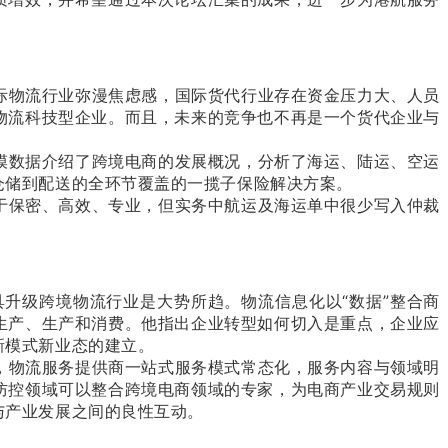
际物流行业弥漫焦虑感，国际货代行业存在资金压力大、人员
物流科技型企业。而且，未来的竞争也不再是一个货代企业与
模数据介绍了跨境电商的发展概况，分析了海运、陆运、空运
仓储到配送的全环节覆盖的一揽子保险解决方案。
于保密、高效、专业，但实务中航运及海运单中很少写入仲裁
升级跨境物流行业是大势所趋。物流信息化以“数据”整合商
生产、生产和消费。他指出企业转型如何切入是重点，企业应
新模式新业态的建立。
，物流服务提供商一站式服务模式常态化，服务内容与领域明
防控领域可以整合跨境电商领域的专家，为电商产业交易规则
与产业发展之间的良性互动。