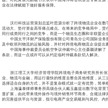
业在法律赋能下做好服务保障。
沃行科技运营策划总监叶思源分析了跨境物流企业在数
流动大、垫付资金高等痛点难点。在将来的竞争格局中，货
同行或类同行之间的竞争，而是一个物流生态圈和非联盟企
中国太平洋财产保险股份有限公司青岛分公司国际业务
及中欧班列物流的运输风险，并针对跨境电商物流企业提出
中国海事仲裁委员会航空争议仲裁中心主任聂颖讲解了
条款，而这一点或许可以从约定临时仲裁条款切入解决。
浙江理工大学经济管理学院跨境电子商务研究所所长张
业、物流与金融，用运行最快的维度去整合其他维度，从三
选择适合自身的方式，并不是复杂模式就一定有优势，简单
上海瀛泰律师事务所高级合伙人戴玉鑫提出数字化背景
显扩展，由此带来境外操作与境外销售环节商务、合规法律
的完善提供平台与资源，指引电商产业交易规则与风控、内