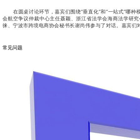
在圆桌讨论环节，嘉宾们围绕“垂直化”和“一站式”哪
会航空争议仲裁中心主任聂颖、浙江省法学会海商法学研究
徕、宁波市跨境电商协会秘书长谢尚伟参与了对话。嘉宾们
常见问题