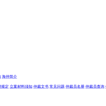
构
海仲简介
费规定
立案材料须知
仲裁文书
常见问题
仲裁员名册
仲裁员查询