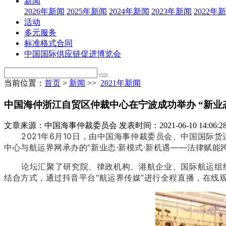
新闻
2026年新闻
2025年新闻
2024年新闻
2023年新闻
2022年
活动
多元服务
标准格式合同
中国国际供应链促进博览会
当前位置：
首页
>
新闻
>>
2021年新闻
中国海仲浙江自贸区仲裁中心在宁波成功举办 “新业态
文章来源：中国海事仲裁委员会
发表时间：2021-06-10 14:06:2
2021年6月10日，由中国海事仲裁委员会、中国国
中心与航运界网承办的“新业态·新模式·新机遇——法律赋能
论坛汇聚了研究院、律政机构、港航企业、国际航运组
结合方式，通过抖音平台“航运界传媒”进行全程直播，在线观