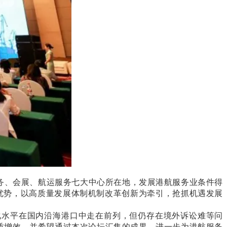
务、会展、航运服务七大中心所在地，发展港航服务业条件得
优势，以高质量发展体制机制改革创新为牵引，抢抓机遇发展
化水平在国内沿海港口中走在前列，但仍存在境外诉讼难等问
质增效，并希望通过本次论坛汇集的成果，进一步为港航服务