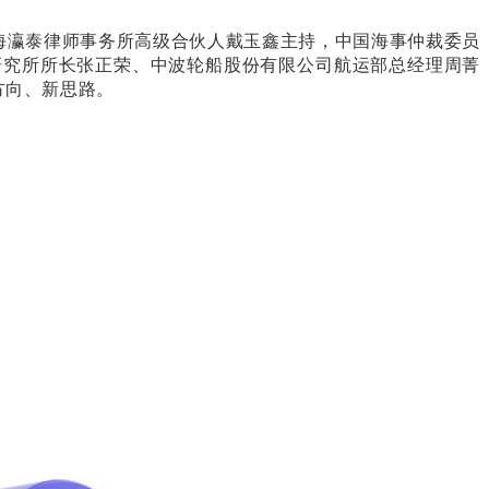
上海瀛泰律师事务所高级合伙人戴玉鑫主持，中国海事仲裁委员
研究所所长张正荣、中波轮船股份有限公司航运部总经理周菁
方向、新思路。