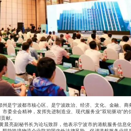
鄞州是宁波都市核心区、是宁波政治、经济、文化、金融、商
、市委全会精神，发挥先进制造业、现代服务业“双轮驱动”的
州贡献。
黄晨亮副秘书长为论坛致辞，他表示宁波市的港航服务信息
，帮助跨境物流企业防控国内外法律风险，促进港航服务业提