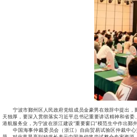
宁波市鄞州区人民政府党组成员金豪男在致辞中提出，
天独厚，要深入贯彻落实习近平总书记重要讲话精神和省委
港航服务业，为宁波在浙江建设“重要窗口”模范生中作出鄞
中国海事仲裁委员会（浙江）自由贸易试验区仲裁中心
题。对此黄晨亮副秘书长表示中国海仲将尝试整合专家资源