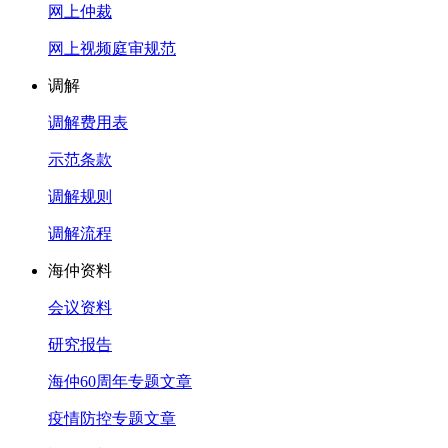
网上仲裁
网上视频庭审规范
调解
调解费用表
示范条款
调解规则
调解流程
海仲资料
会议资料
研究报告
海仲60周年专题文章
疫情防控专题文章