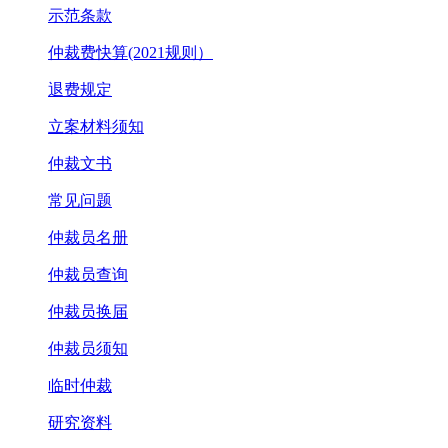
示范条款
仲裁费快算(2021规则）
退费规定
立案材料须知
仲裁文书
常见问题
仲裁员名册
仲裁员查询
仲裁员换届
仲裁员须知
临时仲裁
研究资料