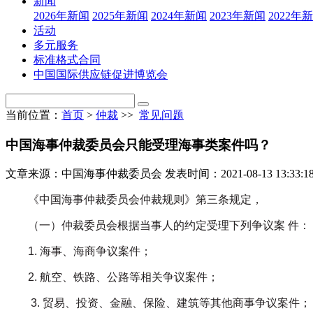
新闻
2026年新闻
2025年新闻
2024年新闻
2023年新闻
2022年
活动
多元服务
标准格式合同
中国国际供应链促进博览会
当前位置：
首页
>
仲裁
>>
常见问题
中国海事仲裁委员会只能受理海事类案件吗？
文章来源：中国海事仲裁委员会
发表时间：2021-08-13 13:33:1
《中国海事仲裁委员会仲裁规则》第三条规定，
（一）仲裁委员会根据当事人的约定受理下列争议案 件：
1. 海事、海商争议案件；
2. 航空、铁路、公路等相关争议案件；
3. 贸易、投资、金融、保险、建筑等其他商事争议案件；