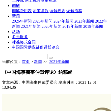
上仲裁
网上视频庭审规范
调解
调解费用表
示范条款
调解规则
调解流程
新闻
2026年新闻
2025年新闻
2024年新闻
2023年新闻
2022年
新闻
2021年新闻
2020年新闻
2019年新闻
2018年新闻
活动
多元服务
标准格式合同
中国国际供应链促进博览会
当前位置：
首页
>
新闻
>>
2021年新闻
《中国海事商事仲裁评论》约稿函
文章来源：中国海事仲裁委员会
发表时间：2021-12-01
13:04:36