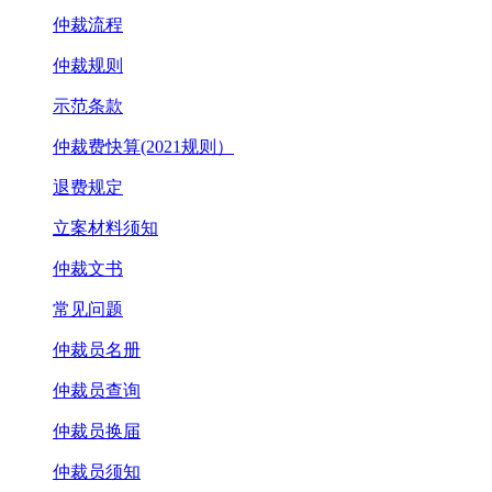
仲裁流程
仲裁规则
示范条款
仲裁费快算(2021规则）
退费规定
立案材料须知
仲裁文书
常见问题
仲裁员名册
仲裁员查询
仲裁员换届
仲裁员须知