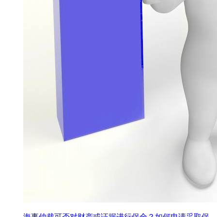
海事仲裁可否对财产或证据进行保全？如何申请采取保