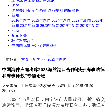
上仲裁
网上视频庭审规范
调解
调解费用表
示范条款
调解规则
调解流程
新闻
2026年新闻
2025年新闻
2024年新闻
2023年新闻
2022年
新闻
2021年新闻
2020年新闻
2019年新闻
2018年新闻
活动
多元服务
标准格式合同
中国国际供应链促进博览会
当前位置：
首页
>
新闻
>>
2025年新闻
中国海仲应邀出席2025海丝港口合作论坛“海事法律
和海事仲裁”专题论坛
文章来源：中国海事仲裁委员会
发表时间：2025-05-30
09:48:08
2025年5月27日，由宁波市人民政府、浙江省交
通运输厅、浙江省海洋经济发展厅联合主办，浙江省