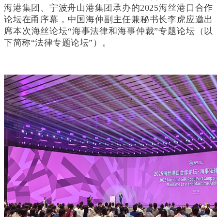
海港集团、宁波舟山港集团承办的2025海丝港口合作
论坛在甬序幕，中国海仲副主任兼秘书长李虎应邀出
席本次海丝论坛“海事法律和海事仲裁”专题论坛（以
下简称“法律专题论坛”）。