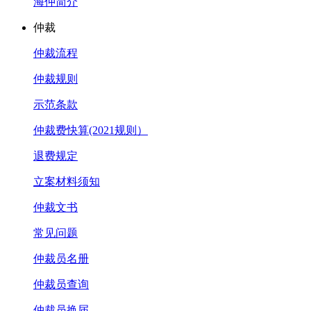
海仲简介
仲裁
仲裁流程
仲裁规则
示范条款
仲裁费快算(2021规则）
退费规定
立案材料须知
仲裁文书
常见问题
仲裁员名册
仲裁员查询
仲裁员换届