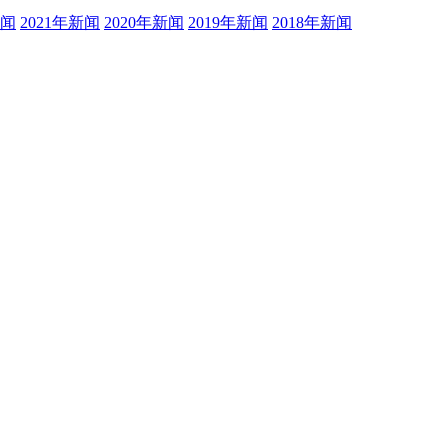
新闻
2021年新闻
2020年新闻
2019年新闻
2018年新闻