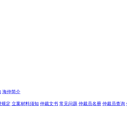
构
海仲简介
费规定
立案材料须知
仲裁文书
常见问题
仲裁员名册
仲裁员查询