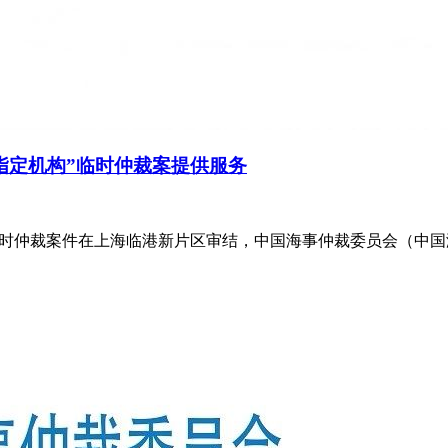
指定机构”临时仲裁案提供服务
临时仲裁案件在上海临港新片区审结，中国海事仲裁委员会（中