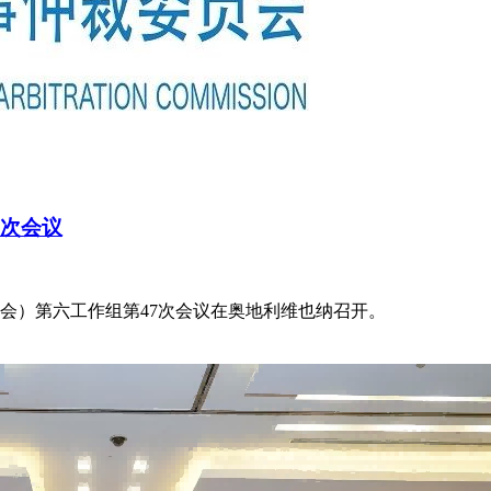
7次会议
贸法会）第六工作组第47次会议在奥地利维也纳召开。